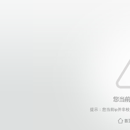
提示：您当前ip并非
首