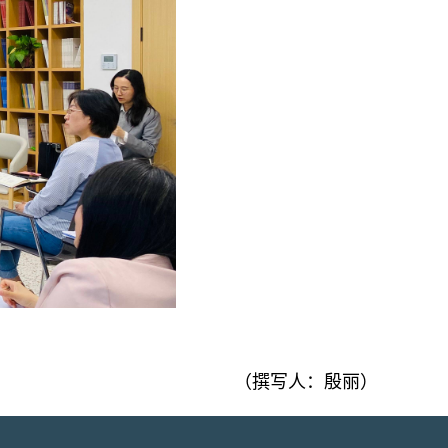
（撰写人：殷丽）