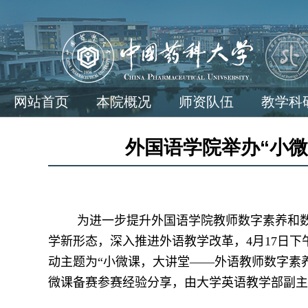
网站首页
本院概况
师资队伍
教学科
外国语学院举办“小
为进一步提升外国语学院教师数字素养和
学新形态，深入推进外语教学改革，
4
月
17
日下
动主题为“小微课，大讲堂——外语教师数字素
微课备赛参赛经验分享，由大学英语教学部副主