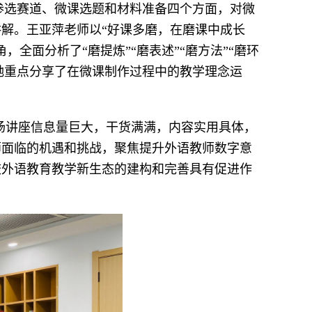
参选赛道、微课选题和材料准备四个方面，对微
解。王亚萍老师以“好课多磨，在磨课中成长
全面分析了“磨提炼”“磨表述”“磨方法”“磨环
。她重点分享了在微课制作过程中的教学理念运
场讲座信息量巨大，干货满满，内容实用具体，
师面临的机遇和挑战，聚焦提升外语教师数字意
校外语教育教学新生态的建构和完善具有促进作