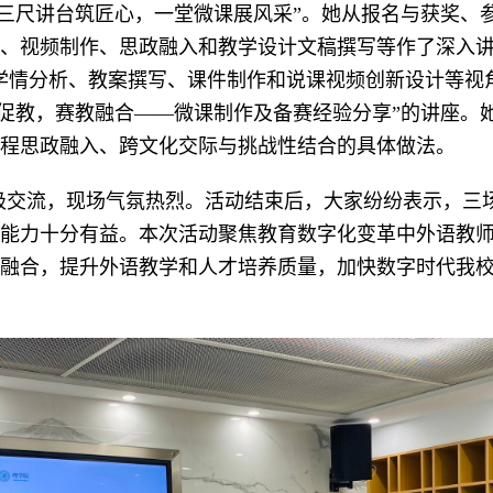
—三尺讲台筑匠心，一堂微课展风采”。她从报名与获奖、
、视频制作、思政融入和教学设计文稿撰写等作了深入讲
情分析、教案撰写、课件制作和说课视频创新设计等视角，
以赛促教，赛教融合——微课制作及备赛经验分享”的讲座
程思政融入、跨文化交际与挑战性结合的具体做法。
极交流，现场气氛热烈。活动结束后，大家纷纷表示，三
能力十分有益。本次活动聚焦教育数字化变革中外语教
融合，提升外语教学和人才培养质量，加快数字时代我