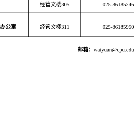
经管文楼
305
025-
86185246
办公室
经管文楼
311
025-86185950
邮箱：
waiyuan@cpu.edu