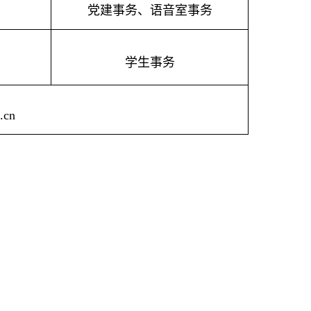
党建事务、语音室事务
学生事务
.cn