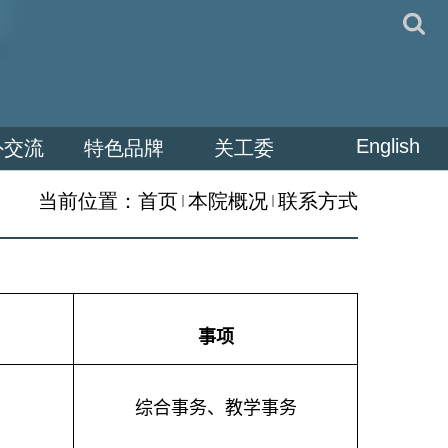
English
外交流
特色品牌
关工委
当前位置：
首页
本院概况
联系方式
事项
综合事务、
教学事务