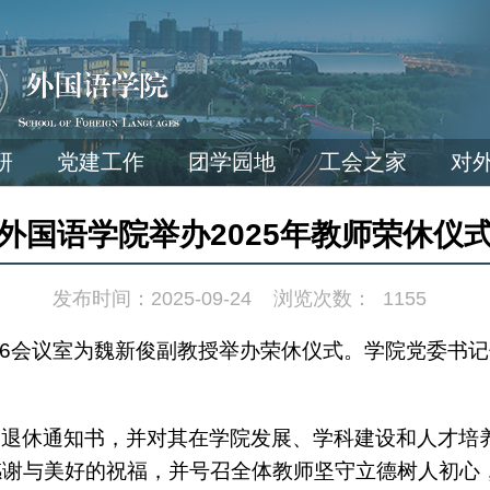
研
党建工作
团学园地
工会之家
对
外国语学院举办2025年教师荣休仪
发布时间：2025-09-24
浏览次数：
1155
6
会议室为魏新俊副教授举办荣休仪式。学院党委书记
的退休通知书，并对其在学院发展、学科建设和人才培
感谢与美好的祝福，并号召全体教师坚守立德树人初心