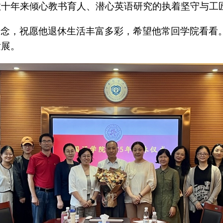
数十年来倾心教书育人、潜心英语研究的执着坚守与工
留念，祝愿他退休生活丰富多彩，希望他常回学院看看
发展。