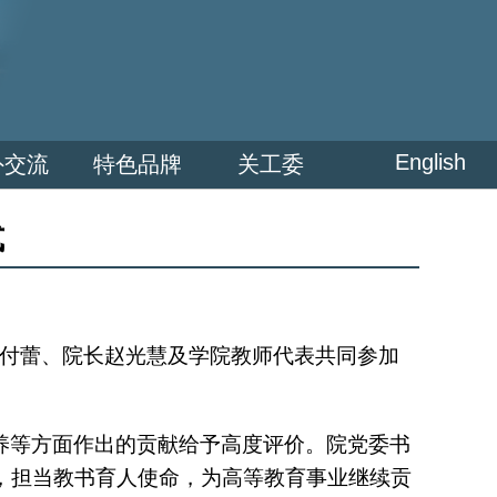
English
外交流
特色品牌
关工委
式
付蕾、院长赵光慧及学院教师代表共同参加
养等方面作出的贡献给予高度评价。院党委书
，担当教书育人使命，为高等教育事业继续贡