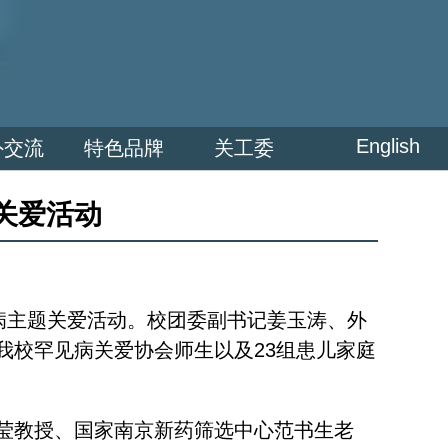
English
外交流
特色品牌
关工委
关爱活动
见病主题关爱活动。校团委副书记姜玉涛、外
我校罕见病关爱协会师生以及23组患儿家庭
莹教授、国家南京新药筛选中心范书生老