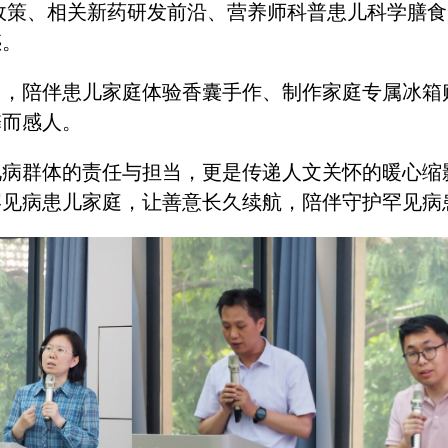
政策、相关新药研发前沿、营养师科普患儿科学膳食
惑。
，陪伴患儿家庭体验香囊手作、制作家庭专属冰箱贴
馨而感人。
见病群体的责任与担当，更是传递人文关怀的暖心缩
罕见病患儿家庭，让善意长久续航，陪伴守护罕见病