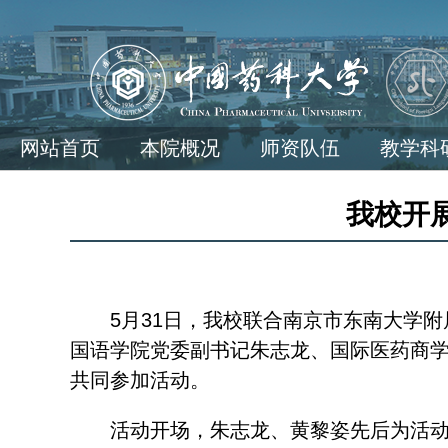
网站首页
本院概况
师资队伍
教学科
我校开
5月31日，我校联合南京市东南大学
国语学院党委副书记朱志龙、国际医药商学
共同参加活动。
活动开场，朱志龙、黄黎姿先后为活