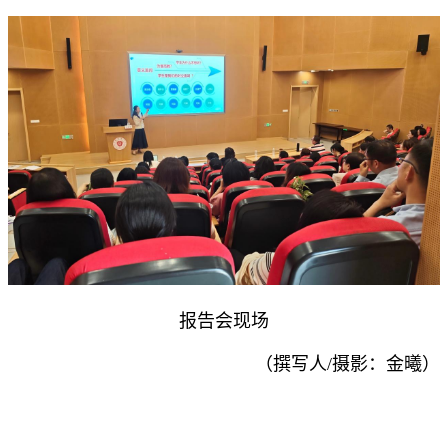
报告会现场
（撰写人/摄影：金曦）