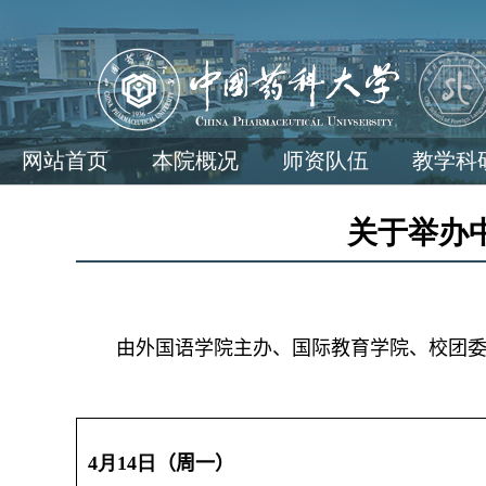
网站首页
本院概况
师资队伍
教学科
关于举办
由外国语学院主办、国际教育学院、校团
4
月
1
4
日
（
周一）