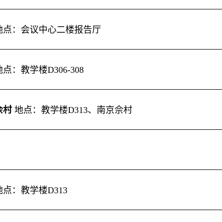
地点
：会议中心
二楼报告厅
地点：
教学楼
D306-308
佘村
地点：
教学楼
D313
、南京佘村
地点：教学楼
D313