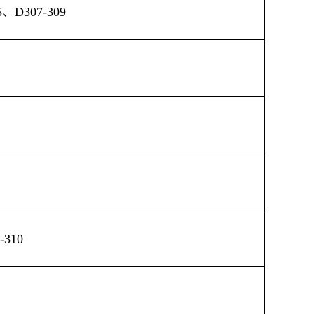
5
、
D307-309
-310