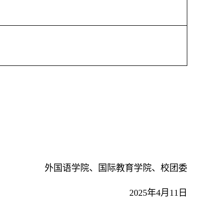
外国语学院、国际教育学院、校团委
2025
年
4
月
11
日