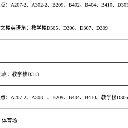
地点：
A207-2
、
A302-2
、
B209
、
B402
、
B404
、
B410
、
D30
管文楼英语角；教学楼
D305
、
D306
、
D307
、
D309
地点：教学楼
D313
地点：
A207-2
、
A303-1
、
B209
、
B404
、
B410
、教学楼
D306
：体育场