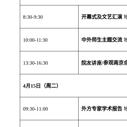
8
:30-
9
:30
开幕式及文艺汇演
10:00-11
:
30
中外师生主题交流
1
3
:30-
16
:
3
0
院友讲座
/
参观南京
4
月
1
5
日
（
周二
）
0
9:30-1
1
:
0
0
外方专家学术报告