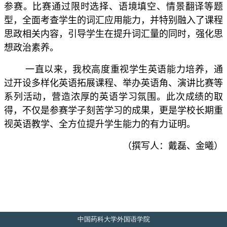
关工委
参赛。比赛通过限时选择、语境填空、情景翻译等题
English
型，全面考查学生的词汇应用能力，并特别融入了课程
思政相关内容，引导学生在提升词汇量的同时，强化思
想政治素养。
一直以来，我校高度重视学生英语能力培养，通
过开设多样化英语拓展课程、举办英语角、演讲比赛等
系列活动，营造浓厚的英语学习氛围。此次成绩的取
得，不仅是参赛学子刻苦学习的成果，更是学校长期重
视英语教学、全方位提升学生能力的有力证明。
（撰写人：戴磊、金曦）
中国药科大学外国语学院