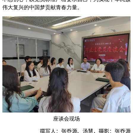
伟大复兴的中国梦贡献青春力量。
座谈会现场
撰写人：张乔源、汤慧，摄影：张乔源