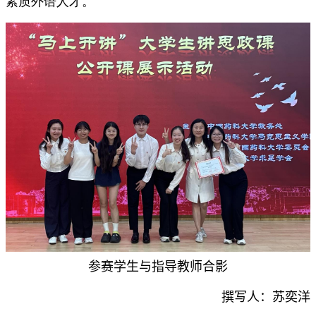
素质外语人才。
参赛学生与指导教师合影
撰写人：苏奕洋